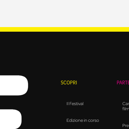
SCOPRI
PART
Il Festival
Can
fil
Edizione in corso
Pre