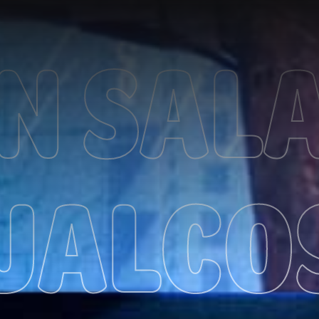
IN SALA
UALCO