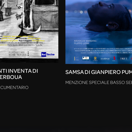
TI INVENTA DI
SAMSA DI GIANPIERO PU
JERBOUA
MENZIONE SPECIALE BASSO SE
OCUMENTARIO